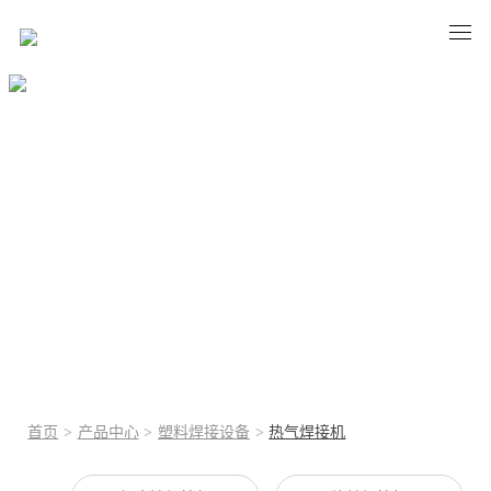
热气焊接机
塑胶焊接前沿技术典范!
首页
>
产品中心
>
塑料焊接设备
>
热气焊接机