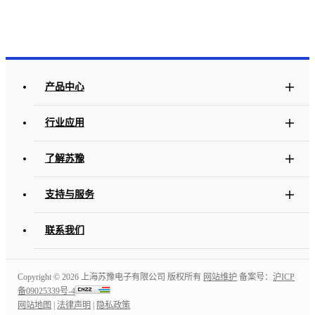
产品中心
行业应用
了解苏豫
支持与服务
联系我们
Copyright ©
2026 上海苏豫电子有限公司 版权所有
网站维护
备案号：
沪ICP
备09025339号-4
网站地图
|
法律声明
|
隐私政策