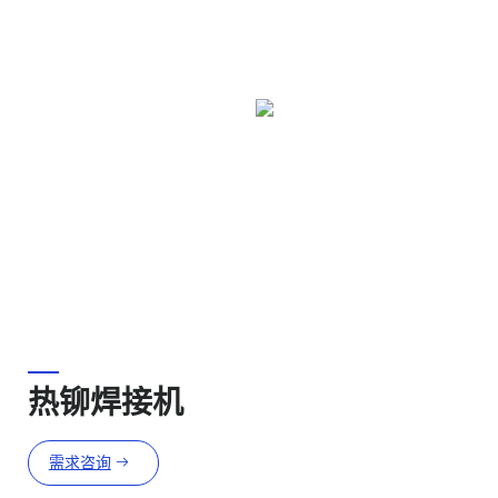
热铆焊接机
需求咨询